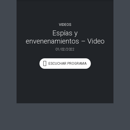
VIDEOS
Espías y
envenenamientos – Video
01/02/2022
ESCUCHAR PROGRAMA
PROGRAMA
35