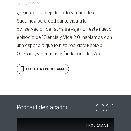
03/06/2025
¿Te imaginas dejarlo todo y mudarte a
Sudáfrica para dedicar tu vida a la
conservación de fauna salvaje? En este nuevo
episodio de "Ciencia y Vida 2.0" hablamos con
una española que lo hizo realidad: Fabiola
Quesada, veterinaria y fundadora de "Wild...
ESCUCHAR PROGRAMA
Podcast destacados
PROGRAMA
1