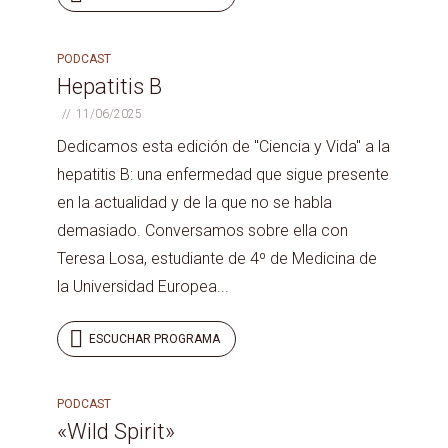
PODCAST
PROGRAMA
132
Hepatitis B
11/06/2025
Dedicamos esta edición de "Ciencia y Vida" a la
hepatitis B: una enfermedad que sigue presente
en la actualidad y de la que no se habla
demasiado. Conversamos sobre ella con
Teresa Losa, estudiante de 4º de Medicina de
la Universidad Europea...
ESCUCHAR PROGRAMA
PODCAST
PROGRAMA
131
«Wild Spirit»