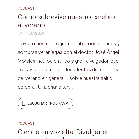
PODCAST
PROGRAMA
136
Cómo sobrevive nuestro cerebro
al verano
11/07/2025
Hoy en nuestro programa hablamos de luces y
sombras veraniegas con el doctor José Ángel
Morales, neurocientífico y gran divulgador, que
nos ayuda a entender los efectos del calor —y
del verano en general— sobre nuestra salud
cerebral. Una charla tan...
ESCUCHAR PROGRAMA
PODCAST
PROGRAMA
135
Ciencia en voz alta: Divulgar en